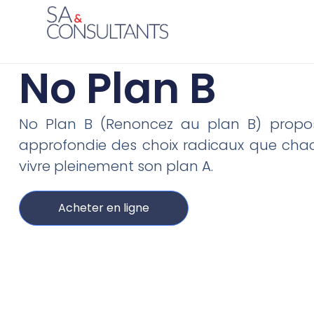
No Plan B
No Plan B (Renoncez au plan B) propos
approfondie des choix radicaux que chac
vivre pleinement son plan A.
Acheter en ligne