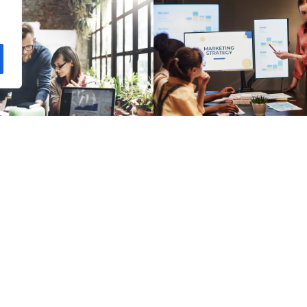
Accompagnement E
Industrie
mpagnement
En savoir plus
avoir plus