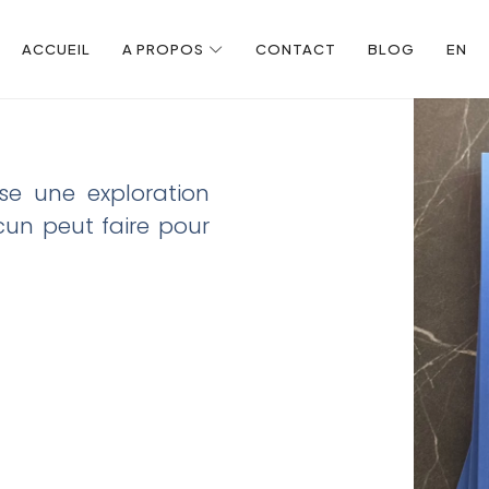
ACCUEIL
A PROPOS
CONTACT
BLOG
EN
e une exploration
un peut faire pour