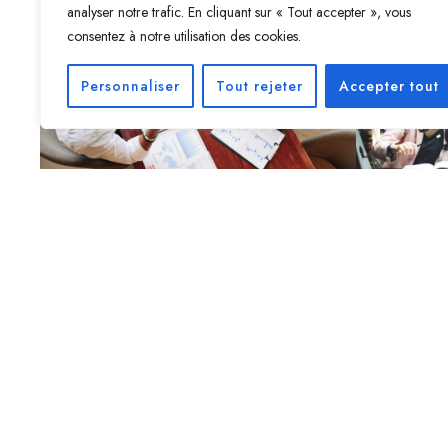
analyser notre trafic. En cliquant sur « Tout accepter », vous
consentez à notre utilisation des cookies.
Personnaliser
Tout rejeter
Accepter tout
Nos Services
Offres
D'acco
En savoir plus
En s