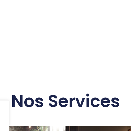
Nos Services
t