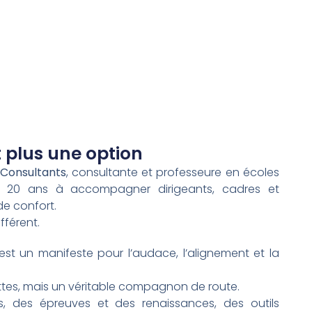
 plus une option
 Consultants
, consultante et professeure en écoles
 20 ans à accompagner dirigeants, cadres et
de confort.
fférent.
est un manifeste pour l’audace, l’alignement et la
ettes, mais un véritable compagnon de route.
s, des épreuves et des renaissances, des outils