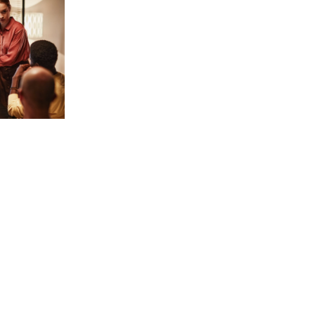
xclusif