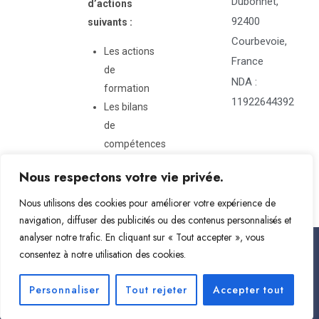
Dubonnet,
d’actions
92400
suivants :
Courbevoie,
Les actions
France
de
NDA :
formation
11922644392
Les bilans
de
compétences
Nous respectons votre vie privée.
Nous utilisons des cookies pour améliorer votre expérience de
navigation, diffuser des publicités ou des contenus personnalisés et
analyser notre trafic. En cliquant sur « Tout accepter », vous
Mention Légales
consentez à notre utilisation des cookies.
Politique de confidentialité
Personnaliser
Tout rejeter
Accepter tout
@SA & CONSULTANTS2026