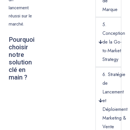
de
lancement
Marque
réussi sur le
5.
marché.
Conception
Pourquoi
de la Go-
choisir
to-Market
notre
Strategy
solution
clé en
6. Stratégie
main ?
de
Lancement
et
Déploiement
Marketing &
Vente