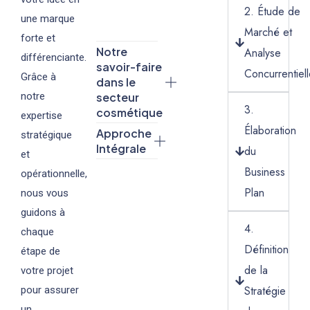
2. Étude de
une marque
Marché et
forte et
Notre
Analyse
différenciante.
savoir-faire
Concurrentiel
Grâce à
dans le
secteur
notre
3.
cosmétique
expertise
Élaboration
Approche
stratégique
Intégrale
du
et
Business
opérationnelle,
Plan
nous vous
guidons à
4.
chaque
Définition
étape de
de la
votre projet
Stratégie
pour assurer
un