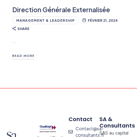
Direction Générale Externalisée
MANAGEMENT & LEADERSHIP
FÉVRIER 21, 2024
SHARE
…
READ MORE
Contact
SA &
Consultants
Contact@sa-
SAS au capital
consultants.fr