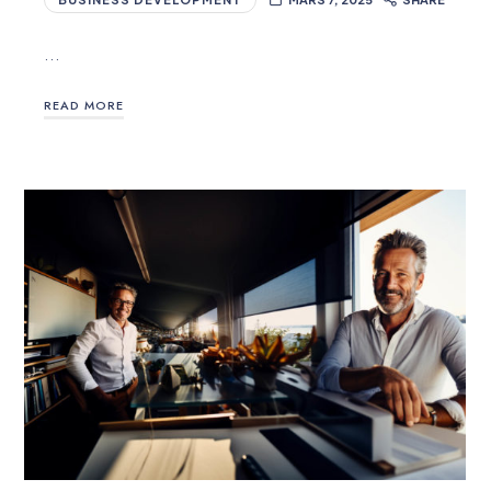
…
READ MORE