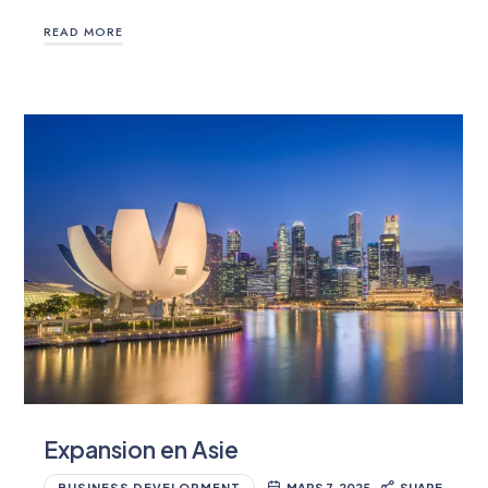
READ MORE
Expansion en Asie
BUSINESS DEVELOPMENT
MARS 7, 2025
SHARE