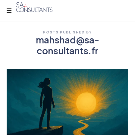
POSTS PUBLISHED BY
mahshad@sa-
consultants.fr