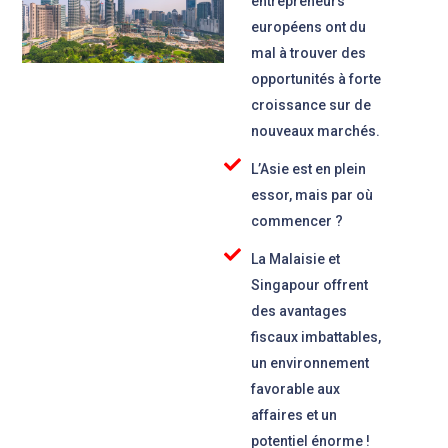
entrepreneurs
européens ont du
mal à trouver des
opportunités à forte
croissance sur de
nouveaux marchés.
L’Asie est en plein
essor, mais par où
commencer ?
La Malaisie et
Singapour offrent
des avantages
fiscaux imbattables,
un environnement
favorable aux
affaires et un
potentiel énorme !